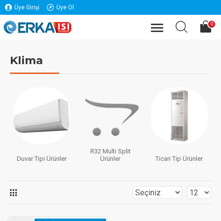
Üye Girişi
Üye Ol
0
Klima
R32 Multi Split
Duvar Tipi Ürünler
Ürünler
Ticari Tip Ürünler