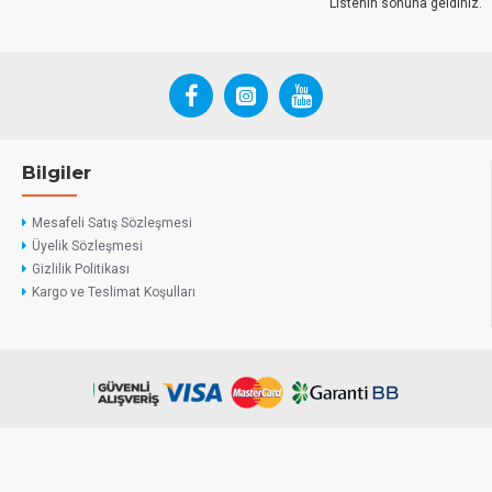
Listenin sonuna geldiniz.
Bilgiler
Mesafeli Satış Sözleşmesi
Üyelik Sözleşmesi
Gizlilik Politikası
Kargo ve Teslimat Koşulları